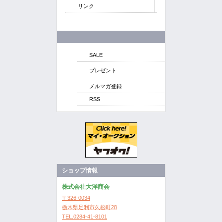
リンク
SALE
プレゼント
メルマガ登録
RSS
ショップ情報
株式会社大洋商会
〒326-0034
栃木県足利市久松町28
TEL.0284-41-8101