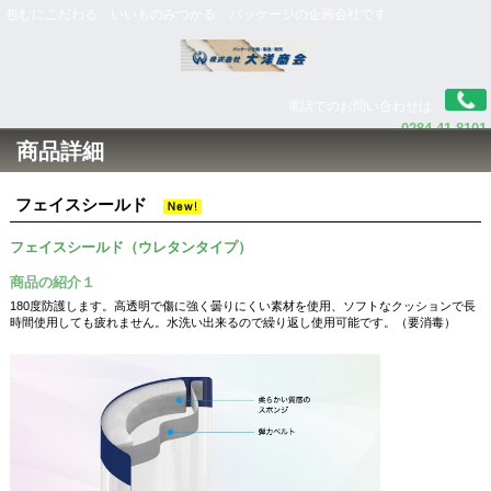
包むにこだわる いいものみつかる パッケージの企画会社です
電話でのお問い合わせは
0284-41-8101
商品詳細
メールでのお問い合わせはこちら
フェイスシールド
フェイスシールド（ウレタンタイプ）
商品の紹介１
180度防護します。高透明で傷に強く曇りにくい素材を使用、ソフトなクッションで長
時間使用しても疲れません。水洗い出来るので繰り返し使用可能です。（要消毒）