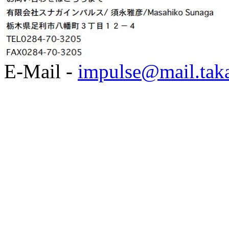
E-Mail -
impulse@mail.taka