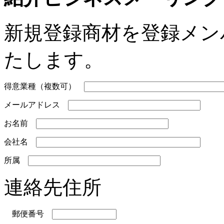
新規登録商材を登録メン
たします。
得意業種（複数可）
メールアドレス
お名前
会社名
所属
連絡先住所
郵便番号