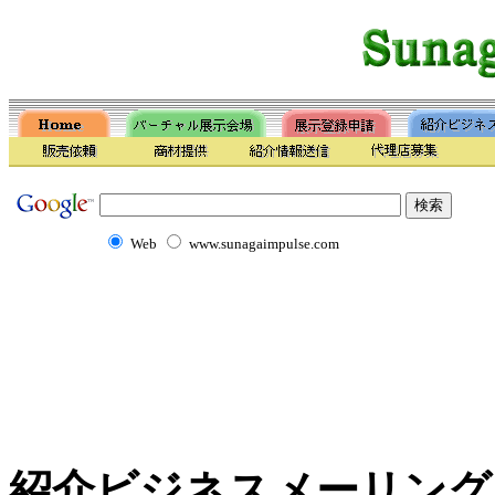
Web
www.sunagaimpulse.com
紹介ビジネスメーリング