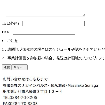
TEL(必須)
FAX
ご注意
1．訪問説明御依頼の場合はスケジュール確認をさせていた
2．事業計画書を御依頼の場合、発送は計画地の入力が入っ