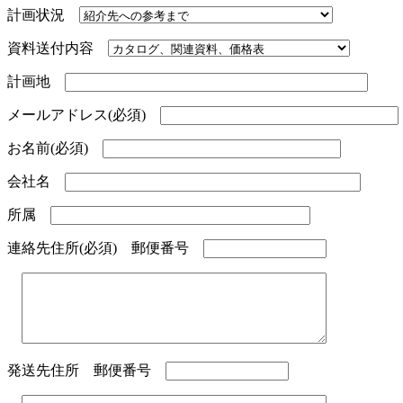
計画状況
資料送付内容
計画地
メールアドレス(必須)
お名前(必須)
会社名
所属
連絡先住所(必須) 郵便番号
発送先住所 郵便番号