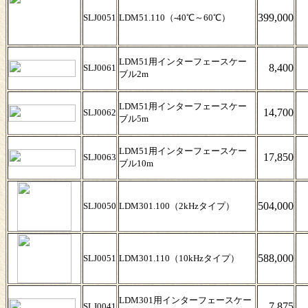
399,000
SLJ0051
LDM51.110（-40℃～60℃）
LDM51用インターフェースケー
8,400
SLJ0061
ブル2m
LDM51用インターフェースケー
14,700
SLJ0062
ブル5m
LDM51用インターフェースケー
17,850
SLJ0063
ブル10m
504,000
SLJ0050
LDM301.100（2kHzタイプ）
588,000
SLJ0051
LDM301.110（10kHzタイプ）
LDM301用インターフェースケー
7,875
SLJ0041