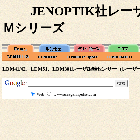
JENOPTIK社レ
Ｍシリーズ
LDM41/42、LDM51、LDM301
レーザ距離センサー（レーザ
Web
www.sunagaimpulse.com