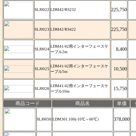
225,750
SLJ0022
LDM42/RS232
225,750
SLJ0023
LDM42/RS422
LDM41/42用インターフェースケ
8,400
SLJ0024
ーブル2m
LDM41/42用インターフェースケ
10,500
SLJ0025
ーブル5m
LDM41/42用インターフェースケ
15,750
SLJ0026
ーブル10m
商品コード
商品名
単価
378,000
SLJ0050
LDM301.100(-10℃～60℃）