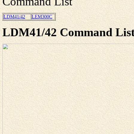
Command List
LDM41/42
LEM300C
LDM41/42 Command Lis