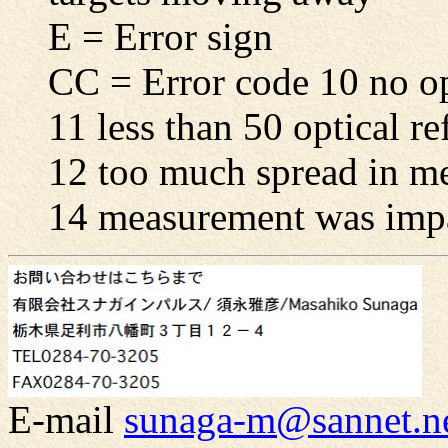
E = Error sign
CC = Error code 10 no opt
11 less than 50 optical re
12 too much spread in m
14 measurement was imp
E-mail
sunaga-m@sannet.ne