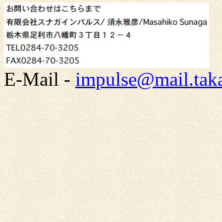
E-Mail -
impulse@mail.taka