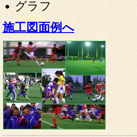
グラフ
施工図面例へ