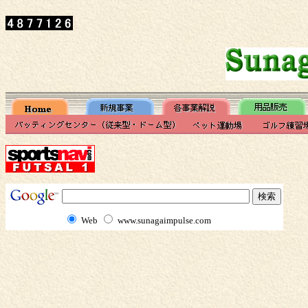
Web
www.sunagaimpulse.com