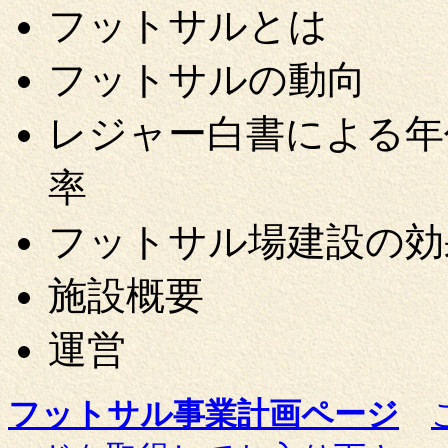
フットサルとは
フットサルの動向
レジャー白書による年
率
フットサル場建設の
施設概要
運営
フットサル事業計画ページ