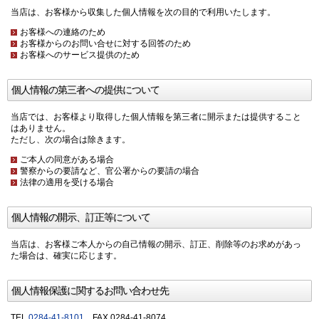
当店は、お客様から収集した個人情報を次の目的で利用いたします。
お客様への連絡のため
お客様からのお問い合せに対する回答のため
お客様へのサービス提供のため
個人情報の第三者への提供について
当店では、お客様より取得した個人情報を第三者に開示または提供すること
はありません。
ただし、次の場合は除きます。
ご本人の同意がある場合
警察からの要請など、官公署からの要請の場合
法律の適用を受ける場合
個人情報の開示、訂正等について
当店は、お客様ご本人からの自己情報の開示、訂正、削除等のお求めがあっ
た場合は、確実に応じます。
個人情報保護に関するお問い合わせ先
TEL.
0284-41-8101
FAX.0284-41-8074