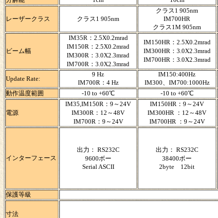
クラス1 905nm
レーザークラス
クラス1 905nm
IM700HR
クラス1M 905nm
IM35R：2.5X0.2mrad
IM150HR：2.5X0.2mrad
IM150R：2.5X0.2mrad
ビーム幅
IM300HR：3.0X2.3mrad
IM300R：3.0X2.3mrad
IM700HR：3.0X2.3mrad
IM700R：3.0X2.3mrad
9 Hz
IM150:400Hz
Update Rate:
IM700R：4 Hz
IM300、IM700:1000Hz
動作温度範囲
-10 to +60℃
-10 to +60℃
IM35,IM150R：9～24V
IM150HR：9～24V
電源
IM300R：12～48V
IM300HR ：12～48V
IM700R：9～24V
IM700HR ：9～24V
出力： RS232C
出力： RS232C
インターフェース
9600ボー
38400ボー
Serial ASCII
2byte 12bit
保護等級
寸法