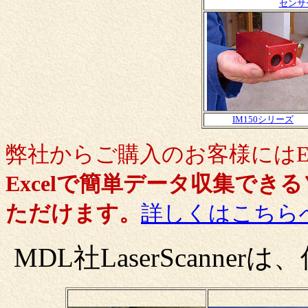
センサ
IM150シリーズ
弊社からご購入のお客様にはE
Excelで簡単データ収集できる
ただけます。
詳しくはこちら
MDL社LaserScann