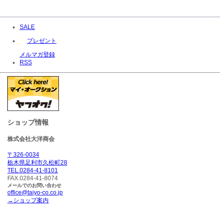
SALE
プレゼント
メルマガ登録
RSS
ショップ情報
株式会社大洋商会
〒326-0034
栃木県足利市久松町28
TEL.0284-41-8101
FAX.0284-41-8074
メールでのお問い合わせ
office@taiyo-co.co.jp
→ショップ案内