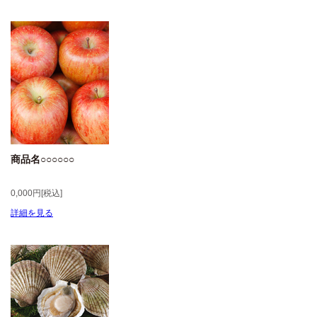
商品名○○○○○○
0,000円[税込]
詳細を見る