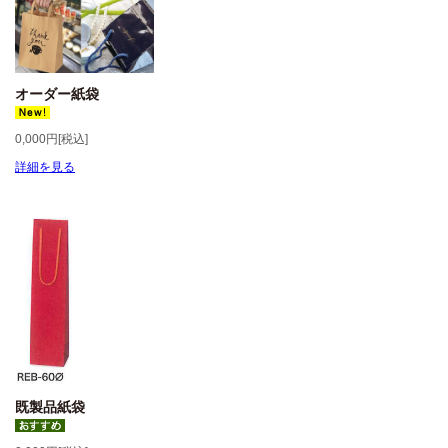
オーダー紙袋
0,000円[税込]
詳細を見る
既製品紙袋