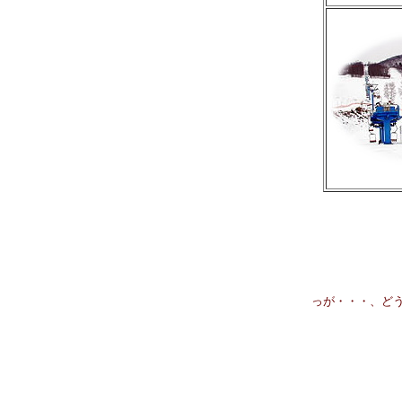
っが・・・、ど