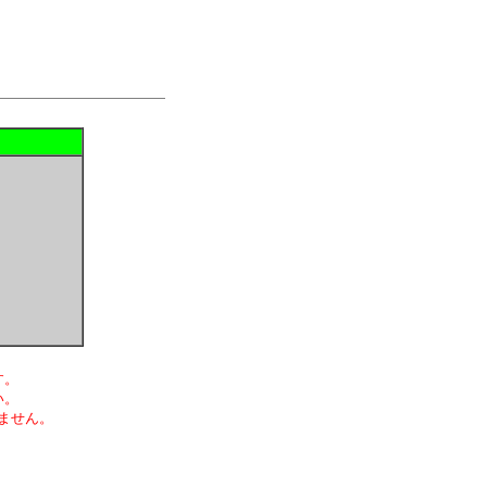
す。
い。
ません。